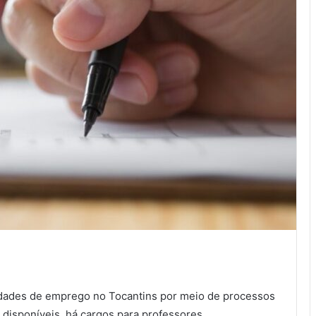
dades de emprego no Tocantins por meio de processos
s disponíveis, há cargos para professores