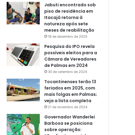
Jabuti encontrado sob
piso de residência em
Itacajá retorna à
natureza após sete
meses de reabilitação
18 de dezembro de 2025
Pesquisa do IPO revela
possíveis eleitos para a
Câmara de Vereadores
de Palmas em 2024
30 de setembro de 2024
Tocantinenses terão 13
feriados em 2025, com
mais folgas em Palmas;
veja a lista completa
21 de novembro de 2024
Governador Wanderlei
Barbosa se posiciona
sobre operação: