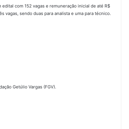
 edital com 152 vagas e remuneração inicial de até R$
rês vagas, sendo duas para analista e uma para técnico.
ndação Getúlio Vargas (FGV).