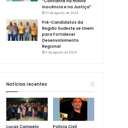
“Confiante na minha
inocência e na Justiça”
21 de agosto de 2024
Pré-Candidatos da
Região Sudeste se Unem
para Fortalecer
Desenvolvimento
Regional
5 de agosto de 2024
Notícias recentes
Lucas Campelo
Polícia Civil