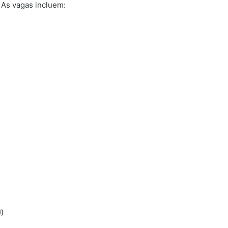
. As vagas incluem:
)