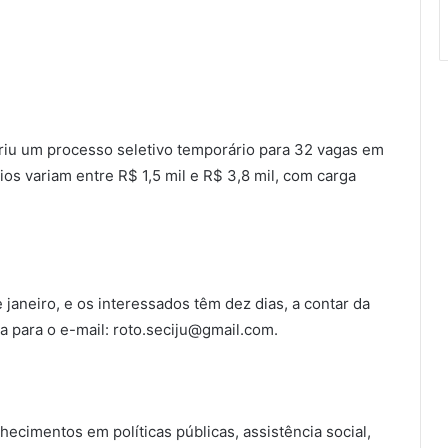
abriu um processo seletivo temporário para 32 vagas em
ios variam entre R$ 1,5 mil e R$ 3,8 mil, com carga
e janeiro, e os interessados têm dez dias, a contar da
a para o e-mail: roto.seciju@gmail.com.
ecimentos em políticas públicas, assistência social,