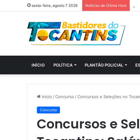
sexta-feira, agosto 7 2026
Notícias de Última Hora
INÍCIO
POLÍTICA
PLANTÃO POLICIAL
E
Início
/
Concurso
/
Concursos e Seleções no Tocant
Concurso
Concursos e Se