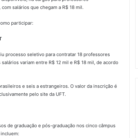
s, com salários que chegam a R$ 18 mil.
como participar:
T
iu processo seletivo para contratar 18 professores
s salários variam entre R$ 12 mil e R$ 18 mil, de acordo
asileiros e seis a estrangeiros. O valor da inscrição é
clusivamente pelo site da UFT.
rsos de graduação e pós-graduação nos cinco câmpus
 incluem: