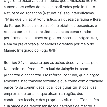
O gerente observa que à medida que a visitação no PEJ
aumenta, as ações de manejo realizadas pelo Instituto
Natureza do Tocantins (Naturatins) são intensificadas.
“Mais que um atrativo turístico, a riqueza da fauna e flora
do Parque Estadual do Jalapão é objeto de pesquisas e
recebe por parte do Instituto cuidados como rondas
periódicas das equipes de guarda-parque e brigadistas,
além da prevenção a incêndios florestais por meio do
Manejo Integrado do Fogo (MIF).
Rodrigo Sávio ressalta que as ações desenvolvidas pelo
Naturatins no Parque Estadual do Jalapão buscam
preservar e conservar. Ele reforça, contudo, que o órgão
ambiental não trabalha sozinho e que conta com o trabalho
parceiro da comunidade local, dos guias turísticos, das
empresas de turismo que atuam na região, dos
condutores locais, e dos próprios visitantes. “Todos têm
sua parcela de responsabilidade na tarefa de manter a