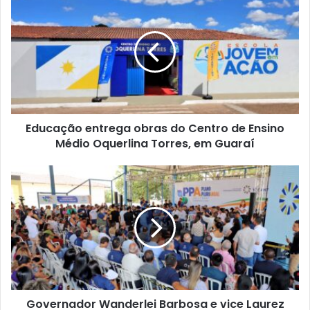
i
t
e
Educação entrega obras do Centro de Ensino
Médio Oquerlina Torres, em Guaraí
Governador Wanderlei Barbosa e vice Laurez