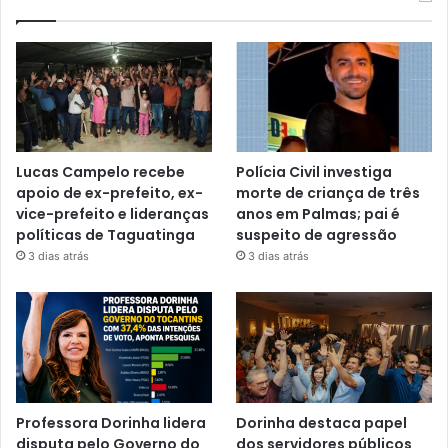
Lucas Campelo recebe
Polícia Civil investiga
apoio de ex-prefeito, ex-
morte de criança de três
vice-prefeito e lideranças
anos em Palmas; pai é
políticas de Taguatinga
suspeito de agressão
3 dias atrás
3 dias atrás
Professora Dorinha lidera
Dorinha destaca papel
disputa pelo Governo do
dos servidores públicos