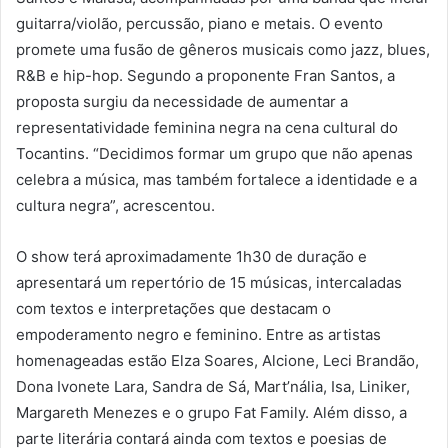
guitarra/violão, percussão, piano e metais. O evento
promete uma fusão de gêneros musicais como jazz, blues,
R&B e hip-hop. Segundo a proponente Fran Santos, a
proposta surgiu da necessidade de aumentar a
representatividade feminina negra na cena cultural do
Tocantins. “Decidimos formar um grupo que não apenas
celebra a música, mas também fortalece a identidade e a
cultura negra”, acrescentou.
O show terá aproximadamente 1h30 de duração e
apresentará um repertório de 15 músicas, intercaladas
com textos e interpretações que destacam o
empoderamento negro e feminino. Entre as artistas
homenageadas estão Elza Soares, Alcione, Leci Brandão,
Dona Ivonete Lara, Sandra de Sá, Mart’nália, Isa, Liniker,
Margareth Menezes e o grupo Fat Family. Além disso, a
parte literária contará ainda com textos e poesias de