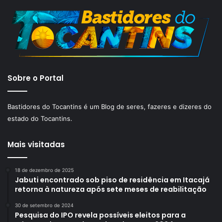
Sobre o Portal
Bastidores do Tocantins é um Blog de seres, fazeres e dizeres do
estado do Tocantins.
Mais visitadas
18 de dezembro de 2025
Jabuti encontrado sob piso de residência em Itacajá
retorna à natureza após sete meses de reabilitação
30 de setembro de 2024
Pesquisa do IPO revela possíveis eleitos para a