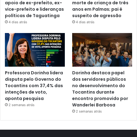
apoio de ex-prefeito, ex-
morte de criança de três
vice-prefeito e lideranças
anos em Palmas; pai é
políticas de Taguatinga
suspeito de agressão
4 dias atrás
4 dias atrás
Professora Dorinha lidera
Dorinha destaca papel
disputa pelo Governo do
dos servidores públicos
Tocantins com 37,4% das
no desenvolvimento do
intenções de voto,
Tocantins durante
aponta pesquisa
encontro promovido por
Wanderlei Barbosa
2 semanas atrás
2 semanas atrás