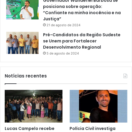
Governador Wanderlei Barbosa se
posiciona sobre operação:
“Confiante na minha inocência e na
Justiça”
21 de agosto de 2024
Pré-Candidatos da Região Sudeste
se Unem para Fortalecer
Desenvolvimento Regional
5 de agosto de 2024
Notícias recentes
Lucas Campelo recebe
Polícia Civil investiga