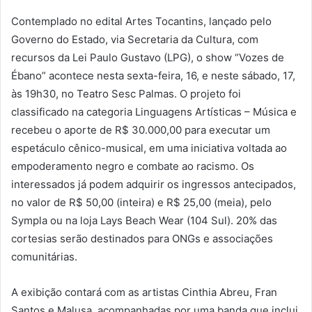
Contemplado no edital Artes Tocantins, lançado pelo
Governo do Estado, via Secretaria da Cultura, com
recursos da Lei Paulo Gustavo (LPG), o show “Vozes de
Ébano” acontece nesta sexta-feira, 16, e neste sábado, 17,
às 19h30, no Teatro Sesc Palmas. O projeto foi
classificado na categoria Linguagens Artísticas – Música e
recebeu o aporte de R$ 30.000,00 para executar um
espetáculo cênico-musical, em uma iniciativa voltada ao
empoderamento negro e combate ao racismo. Os
interessados já podem adquirir os ingressos antecipados,
no valor de R$ 50,00 (inteira) e R$ 25,00 (meia), pelo
Sympla ou na loja Lays Beach Wear (104 Sul). 20% das
cortesias serão destinados para ONGs e associações
comunitárias.
A exibição contará com as artistas Cinthia Abreu, Fran
Santos e Malusa, acompanhadas por uma banda que inclui