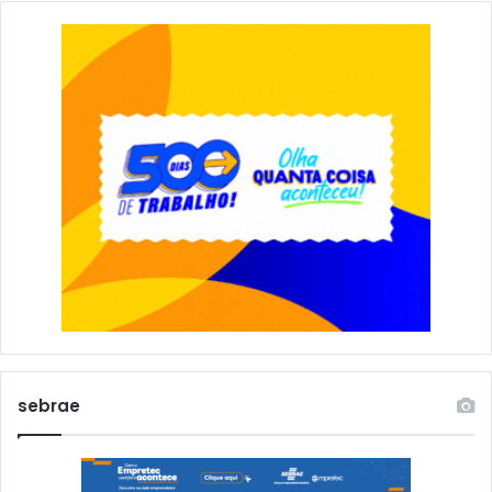
sebrae