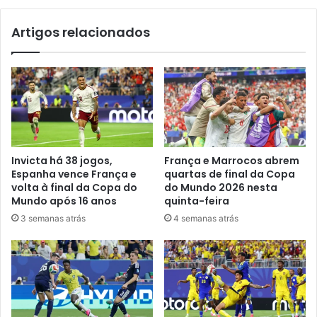
Artigos relacionados
Invicta há 38 jogos,
França e Marrocos abrem
Espanha vence França e
quartas de final da Copa
volta à final da Copa do
do Mundo 2026 nesta
Mundo após 16 anos
quinta-feira
3 semanas atrás
4 semanas atrás