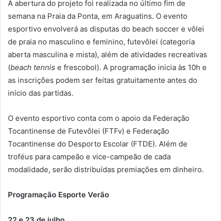
A abertura do projeto foi realizada no último fim de
semana na Praia da Ponta, em Araguatins. O evento
esportivo envolverá as disputas do beach soccer e vôlei
de praia no masculino e feminino, futevôlei (categoria
aberta masculina e mista), além de atividades recreativas
(
beach tennis
e frescobol). A programação inicia às 10h e
as inscrições podem ser feitas gratuitamente antes do
início das partidas.
O evento esportivo conta com o apoio da Federação
Tocantinense de Futevôlei (FTFv) e Federação
Tocantinense do Desporto Escolar (FTDE). Além de
troféus para campeão e vice-campeão de cada
modalidade, serão distribuídas premiações em dinheiro.
Programação Esporte Verão
22 e 23 de julho