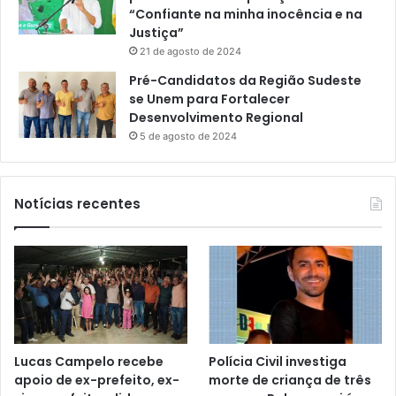
“Confiante na minha inocência e na
Justiça”
21 de agosto de 2024
Pré-Candidatos da Região Sudeste
se Unem para Fortalecer
Desenvolvimento Regional
5 de agosto de 2024
Notícias recentes
Lucas Campelo recebe
Polícia Civil investiga
apoio de ex-prefeito, ex-
morte de criança de três