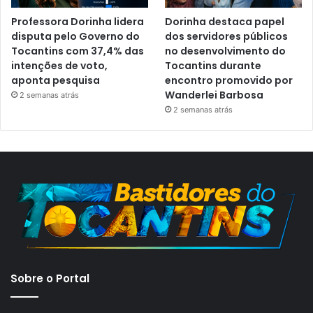
Professora Dorinha lidera
Dorinha destaca papel
disputa pelo Governo do
dos servidores públicos
Tocantins com 37,4% das
no desenvolvimento do
intenções de voto,
Tocantins durante
aponta pesquisa
encontro promovido por
Wanderlei Barbosa
2 semanas atrás
2 semanas atrás
Sobre o Portal