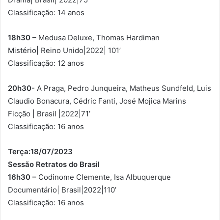
Classificação: 14 anos
18h30
– Medusa Deluxe, Thomas Hardiman
Mistério| Reino Unido|2022| 101’
Classificação: 12 anos
20h30-
A Praga, Pedro Junqueira, Matheus Sundfeld, Luis
Claudio Bonacura, Cédric Fanti, José Mojica Marins
Ficção | Brasil |2022|71’
Classificação: 16 anos
Terça:18/07/2023
Sessão Retratos do Brasil
16h30 –
Codinome Clemente, Isa Albuquerque
Documentário| Brasil|2022|110’
Classificação: 16 anos