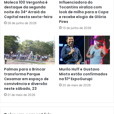
Moleca 100 Vergonha é
Influenciadora do
destaque da segunda
Tocantins viraliza com
noite do 34º Arraiá da
look de milho para a Copa
Capital nesta sexta-feira
e recebe elogio de Glória
Pires
26 de junho de 2026
15 de junho de 2026
Palmas para o Brincar
Murilo Huff e Gustavo
transforma Parque
Mioto estão confirmados
Cesamar em espaço de
na 51ª ExpoGurupi
convivência e diversão
20 de maio de 2026
neste sábado, 23
21 de maio de 2026