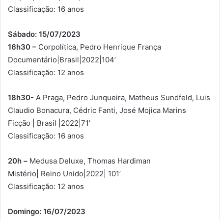
Classificação: 16 anos
Sábado: 15/07/2023
16h30 –
Corpolítica, Pedro Henrique França
Documentário|Brasil|2022|104’
Classificação: 12 anos
18h30-
A Praga, Pedro Junqueira, Matheus Sundfeld, Luis
Claudio Bonacura, Cédric Fanti, José Mojica Marins
Ficção | Brasil |2022|71’
Classificação: 16 anos
20h –
Medusa Deluxe, Thomas Hardiman
Mistério| Reino Unido|2022| 101’
Classificação: 12 anos
Domingo: 16/07/2023