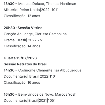
18h30
– Medusa Deluxe, Thomas Hardiman
Mistério| Reino Unido|2022| 101’
Classificação: 12 anos
20h30 -Sessão Vitrine
Canção Ao Longe, Clarissa Campolina
Drama| Brasil| 2022|75’
Classificação: 14 anos
Quarta:19/07/2023
Sessão Retratos do Brasil
14h30 –
Codinome Clemente, Isa Albuquerque
Documentário| Brasil|2022|110’
Classificação: 16 anos
16h30 –
Bem-vindos de Novo, Marcos Yoshi
Documentário|Brasil|2021|105’