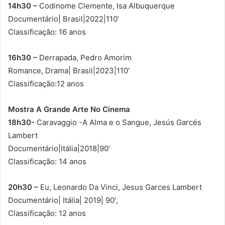
14h30 –
Codinome Clemente, Isa Albuquerque
Documentário| Brasil|2022|110’
Classificação: 16 anos
16h30 –
Derrapada, Pedro Amorim
Romance, Drama| Brasil|2023|110’
Classificação:12 anos
Mostra A Grande Arte No Cinema
18h30-
Caravaggio -A Alma e o Sangue, Jesús Garcés
Lambert
Documentário|Itália|2018|90’
Classificação: 14 anos
20h30 –
Eu, Leonardo Da Vinci, Jesus Garces Lambert
Documentário| Itália| 2019| 90′,
Classificação: 12 anos