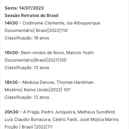
Sexta: 14/07/2023
Sessão Retratos do Brasil
14h30
– Codinome Clemente, Isa Albuquerque
Documentário| Brasil|2022|110’
Classificação: 16 anos
16h30-
Bem-vindos de Novo, Marcos Yoshi
Documentário|Brasil|2021|105’
Classificação: 12 anos
18h30
– Medusa Deluxe, Thomas Hardiman
Mistério| Reino Unido|2022| 101’
Classificação: 12 anos
20h30
– A Praga, Pedro Junqueira, Matheus Sundfeld,
Luis Claudio Bonacura, Cédric Fanti, José Mojica Marins
Ficção | Brasil |2022|71’