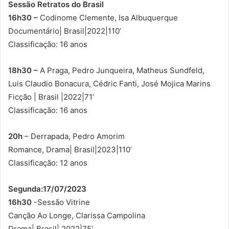
Sessão Retratos do Brasil
16h30 –
Codinome Clemente, Isa Albuquerque
Documentário| Brasil|2022|110’
Classificação: 16 anos
18h30 –
A Praga, Pedro Junqueira, Matheus Sundfeld,
Luis Claudio Bonacura, Cédric Fanti, José Mojica Marins
Ficção | Brasil |2022|71’
Classificação: 16 anos
20h
– Derrapada, Pedro Amorim
Romance, Drama| Brasil|2023|110’
Classificação: 12 anos
Segunda:17/07/2023
16h30
-Sessão Vitrine
Canção Ao Longe, Clarissa Campolina
Drama| Brasil| 2022|75’