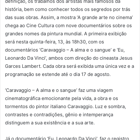
definição, os trabalhos dos artistas mais famosos da
história, bem como conhecer todos os segredos por trás
das suas obras. Assim, a mostra ‘A grande arte no cinema’
chega ao Cine Cultura com nove documentários sobre os
grandes nomes da pintura mundial. A primeira exibição
será nesta quinta-feira, 13, às 18h30, com os
documentários ‘Caravaggio – A alma e o sangue’ e ‘Eu,
Leonardo Da Vinci’, ambos com direção do cineasta Jesus
Garces Lambert. Cada obra será exibida uma única vez e a
programação se estende até o dia 17 de agosto.
‘Caravaggio – A alma e o sangue’ faz uma viagem
cinematográfica emocionante pela vida, a obra e os
tormentos do pintor italiano Caravaggio. Luz e sombra,
contrastes e contradições, gênio e intemperança
distinguem a sua existência e a sua arte.
Já o documentário ‘Eu, Leonardo Da Vinci’, faz o registro