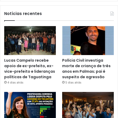
Notícias recentes
Lucas Campelo recebe
Polícia Civil investiga
apoio de ex-prefeito, ex-
morte de criança de três
vice-prefeito e lideranças
anos em Palmas; pai é
políticas de Taguatinga
suspeito de agressão
4 dias atrás
5 dias atrás