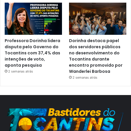
Professora Dorinha lidera
Dorinha destaca papel
disputa pelo Governo do
dos servidores públicos
Tocantins com 37,4% das
no desenvolvimento do
intenções de voto,
Tocantins durante
aponta pesquisa
encontro promovido por
Wanderlei Barbosa
2 semanas atrás
2 semanas atrás