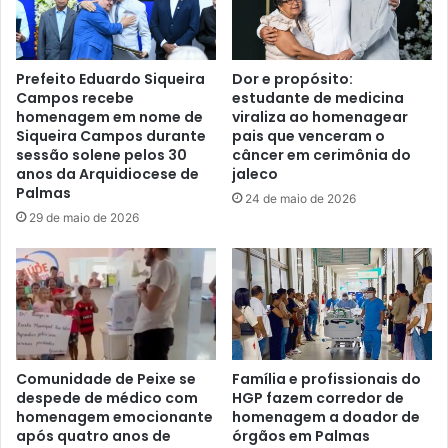
Prefeito Eduardo Siqueira
Dor e propósito:
Campos recebe
estudante de medicina
homenagem em nome de
viraliza ao homenagear
Siqueira Campos durante
pais que venceram o
sessão solene pelos 30
câncer em cerimônia do
anos da Arquidiocese de
jaleco
Palmas
24 de maio de 2026
29 de maio de 2026
Comunidade de Peixe se
Família e profissionais do
despede de médico com
HGP fazem corredor de
homenagem emocionante
homenagem a doador de
após quatro anos de
órgãos em Palmas