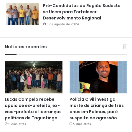
Pré-Candidatos da Região Sudeste
se Unem para Fortalecer
Desenvolvimento Regional
5 de agosto de 2024
Notícias recentes
Lucas Campelo recebe
Polícia Civil investiga
apoio de ex-prefeito, ex-
morte de criança de três
vice-prefeito e lideranças
anos em Palmas; pai é
políticas de Taguatinga
suspeito de agressão
5 dias atrás
5 dias atrás