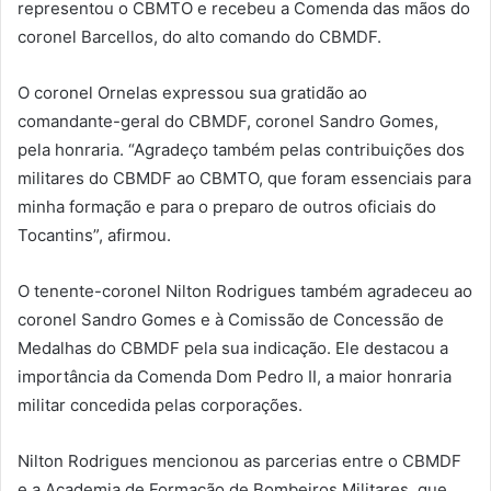
representou o CBMTO e recebeu a Comenda das mãos do
coronel Barcellos, do alto comando do CBMDF.
O coronel Ornelas expressou sua gratidão ao
comandante-geral do CBMDF, coronel Sandro Gomes,
pela honraria. “Agradeço também pelas contribuições dos
militares do CBMDF ao CBMTO, que foram essenciais para
minha formação e para o preparo de outros oficiais do
Tocantins”, afirmou.
O tenente-coronel Nilton Rodrigues também agradeceu ao
coronel Sandro Gomes e à Comissão de Concessão de
Medalhas do CBMDF pela sua indicação. Ele destacou a
importância da Comenda Dom Pedro II, a maior honraria
militar concedida pelas corporações.
Nilton Rodrigues mencionou as parcerias entre o CBMDF
e a Academia de Formação de Bombeiros Militares, que