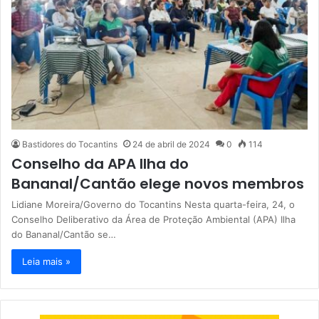
Bastidores do Tocantins
24 de abril de 2024
0
114
Conselho da APA Ilha do
Bananal/Cantão elege novos membros
Lidiane Moreira/Governo do Tocantins Nesta quarta-feira, 24, o
Conselho Deliberativo da Área de Proteção Ambiental (APA) Ilha
do Bananal/Cantão se…
Leia mais »