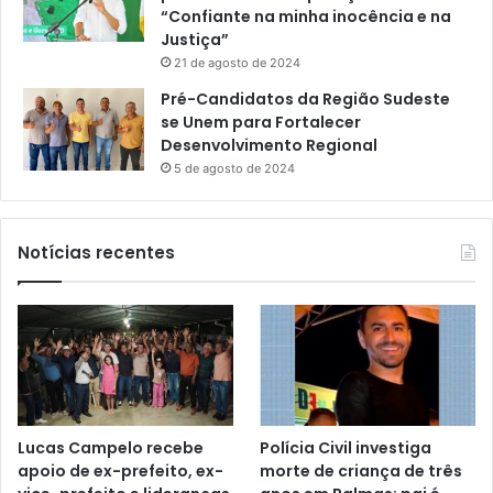
“Confiante na minha inocência e na
Justiça”
21 de agosto de 2024
Pré-Candidatos da Região Sudeste
se Unem para Fortalecer
Desenvolvimento Regional
5 de agosto de 2024
Notícias recentes
Lucas Campelo recebe
Polícia Civil investiga
apoio de ex-prefeito, ex-
morte de criança de três