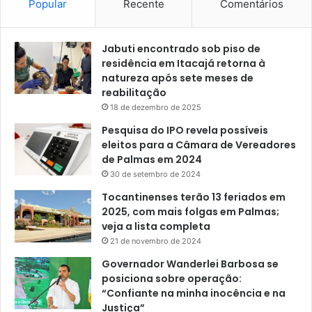
Popular
Recente
Comentários
Jabuti encontrado sob piso de
residência em Itacajá retorna à
natureza após sete meses de
reabilitação
18 de dezembro de 2025
Pesquisa do IPO revela possíveis
eleitos para a Câmara de Vereadores
de Palmas em 2024
30 de setembro de 2024
Tocantinenses terão 13 feriados em
2025, com mais folgas em Palmas;
veja a lista completa
21 de novembro de 2024
Governador Wanderlei Barbosa se
posiciona sobre operação:
“Confiante na minha inocência e na
Justiça”