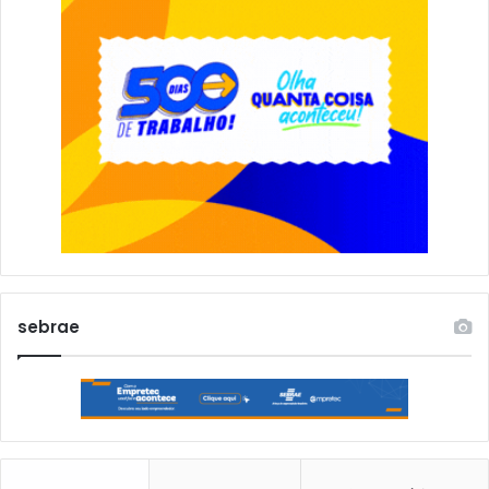
sebrae