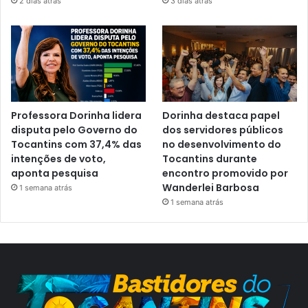
2 dias atrás
3 dias atrás
Professora Dorinha lidera
Dorinha destaca papel
disputa pelo Governo do
dos servidores públicos
Tocantins com 37,4% das
no desenvolvimento do
intenções de voto,
Tocantins durante
aponta pesquisa
encontro promovido por
Wanderlei Barbosa
1 semana atrás
1 semana atrás