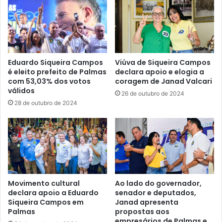
Eduardo Siqueira Campos
Viúva de Siqueira Campos
é eleito prefeito de Palmas
declara apoio e elogia a
com 53,03% dos votos
coragem de Janad Valcari
válidos
26 de outubro de 2024
28 de outubro de 2024
Movimento cultural
Ao lado do governador,
declara apoio a Eduardo
senador e deputados,
Siqueira Campos em
Janad apresenta
Palmas
propostas aos
empresários de Palmas e