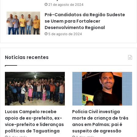
21 de agosto de 2024
Pré-Candidatos da Região Sudeste
se Unem para Fortalecer
Desenvolvimento Regional
5 de agosto de 2024
Notícias recentes
Lucas Campelo recebe
Polícia Civil investiga
apoio de ex-prefeito, ex-
morte de criança de três
vice-prefeito e lideranças
anos em Palmas; pai é
políticas de Taguatinga
suspeito de agressão