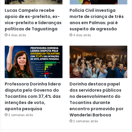
Lucas Campelo recebe
Polícia Civil investiga
apoio de ex-prefeito, ex-
morte de criança de três
vice-prefeito e lideranças
anos em Palmas; pai é
políticas de Taguatinga
suspeito de agressão
4 dias atrás
4 dias atrás
Professora Dorinha lidera
Dorinha destaca papel
disputa pelo Governo do
dos servidores públicos
Tocantins com 37,4% das
no desenvolvimento do
intenções de voto,
Tocantins durante
aponta pesquisa
encontro promovido por
Wanderlei Barbosa
2 semanas atrás
2 semanas atrás