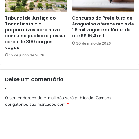
Tribunal de Justiça do
Concurso da Prefeitura de
Tocantins inicia
Araguaína oferece mais de
preparativos para novo
1,5 mil vagas e salários de
concurso público e possui
até R$ 16,4 mil
cerca de 300 cargos
30 de maio de 2026
vagos
15 de junho de 2026
Deixe um comentário
O seu endereço de e-mail não será publicado.
Campos
obrigatórios são marcados com
*
C
o
m