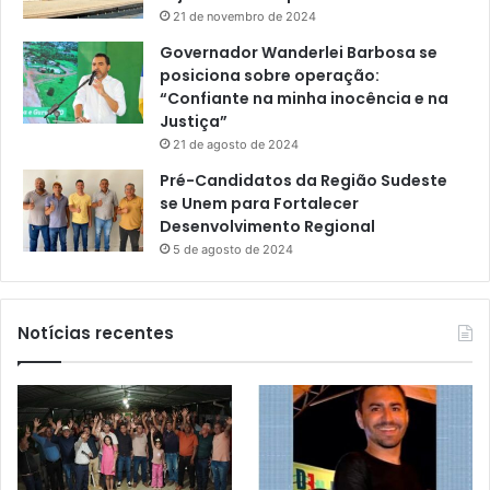
21 de novembro de 2024
Governador Wanderlei Barbosa se
posiciona sobre operação:
“Confiante na minha inocência e na
Justiça”
21 de agosto de 2024
Pré-Candidatos da Região Sudeste
se Unem para Fortalecer
Desenvolvimento Regional
5 de agosto de 2024
Notícias recentes