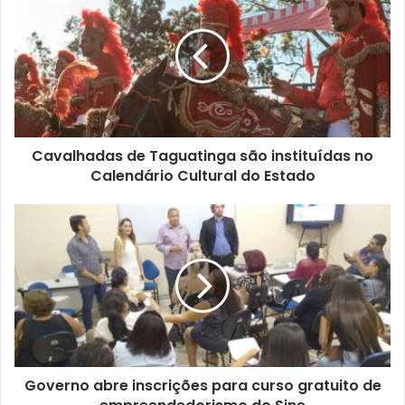
t
e
Cavalhadas de Taguatinga são instituídas no
Calendário Cultural do Estado
Governo abre inscrições para curso gratuito de