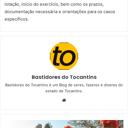
lotação, início do exercício, bem como os prazos,
documentação necessária e orientações para os casos
específicos.
Bastidores do Tocantins
Bastidores do Tocantins é um Blog de seres, fazeres e dizeres do
estado de Tocantins.
W
e
b
s
i