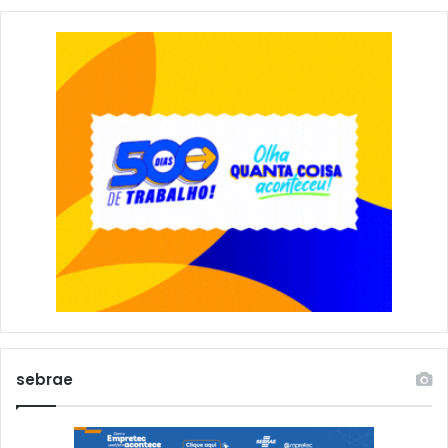
sebrae