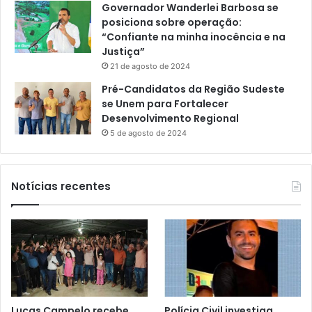
Governador Wanderlei Barbosa se
posiciona sobre operação:
“Confiante na minha inocência e na
Justiça”
21 de agosto de 2024
Pré-Candidatos da Região Sudeste
se Unem para Fortalecer
Desenvolvimento Regional
5 de agosto de 2024
Notícias recentes
Lucas Campelo recebe
Polícia Civil investiga