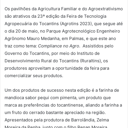
Os pavilhões da Agricultura Familiar e do Agroextrativismo
são atrativos da 23ª edição da Feira de Tecnologia
Agropecuária do Tocantins (Agrotins 2023), que segue até
o dia 20 de maio, no Parque Agrotecnológico Engenheiro
Agrônomo Mauro Medanha, em Palmas, e que este ano
traz como tema:
Compliance no Agro
. Assistidos pelo
Governo do Tocantins, por meio do Instituto de
Desenvolvimento Rural do Tocantins (Ruraltins), os
produtores aproveitam a oportunidade da feira para
comercializar seus produtos.
Um dos produtos de sucesso nesta edição é a farinha de
mandioca sabor pequi com pimenta, um produto que
marca as preferências do tocantinense, aliando a farinha a
um fruto do cerrado bastante apreciado na região.
Apresentados pela produtora de Barrolândia, Zelma
Moreira da Penha, junto com o filho Renan Moreira,