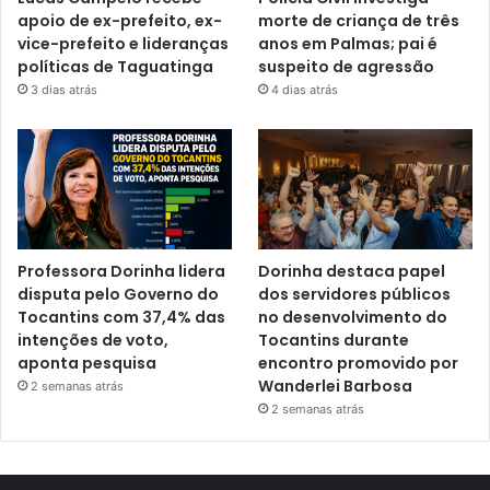
apoio de ex-prefeito, ex-
morte de criança de três
vice-prefeito e lideranças
anos em Palmas; pai é
políticas de Taguatinga
suspeito de agressão
3 dias atrás
4 dias atrás
Professora Dorinha lidera
Dorinha destaca papel
disputa pelo Governo do
dos servidores públicos
Tocantins com 37,4% das
no desenvolvimento do
intenções de voto,
Tocantins durante
aponta pesquisa
encontro promovido por
Wanderlei Barbosa
2 semanas atrás
2 semanas atrás